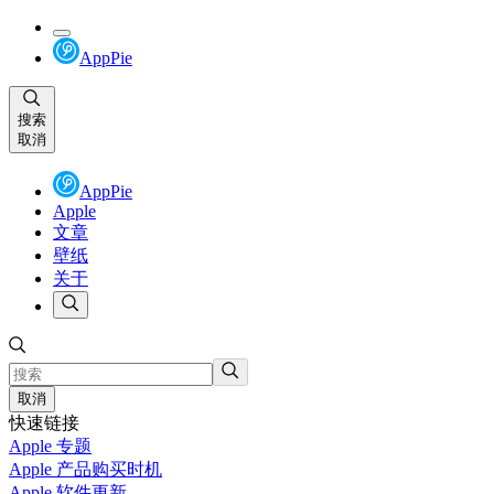
AppPie
搜索
取消
AppPie
Apple
文章
壁纸
关于
取消
快速链接
Apple 专题
Apple 产品购买时机
Apple 软件更新