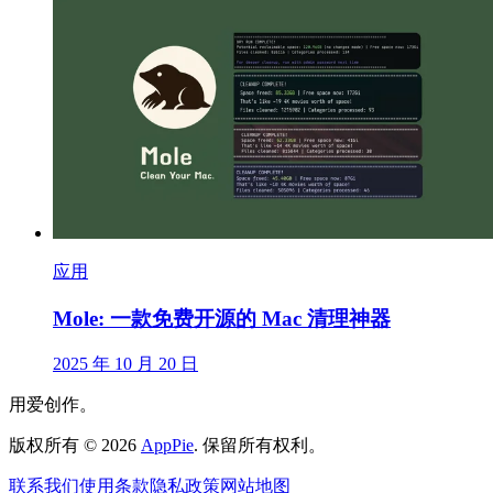
应用
Mole: 一款免费开源的 Mac 清理神器
2025 年 10 月 20 日
用爱创作。
版权所有
©
2026
AppPie
.
保留所有权利。
联系我们
使用条款
隐私政策
网站地图