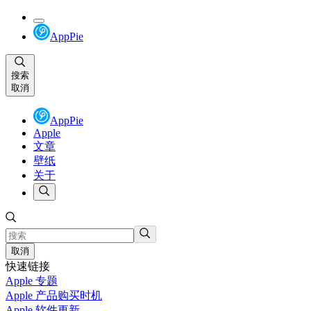
AppPie
搜索
取消
AppPie
Apple
文章
壁纸
关于
取消
快速链接
Apple 专题
Apple 产品购买时机
Apple 软件更新