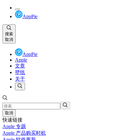
AppPie
搜索
取消
AppPie
Apple
文章
壁纸
关于
取消
快速链接
Apple 专题
Apple 产品购买时机
Apple 软件更新