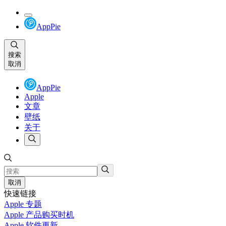
AppPie
搜索
取消
AppPie
Apple
文章
壁纸
关于
取消
快速链接
Apple 专题
Apple 产品购买时机
Apple 软件更新