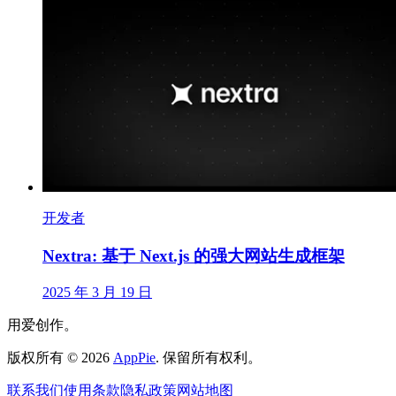
开发者
Nextra: 基于 Next.js 的强大网站生成框架
2025 年 3 月 19 日
用爱创作。
版权所有
©
2026
AppPie
.
保留所有权利。
联系我们
使用条款
隐私政策
网站地图