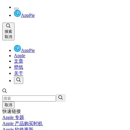
AppPie
搜索
取消
AppPie
Apple
文章
壁纸
关于
取消
快速链接
Apple 专题
Apple 产品购买时机
Apple 软件更新