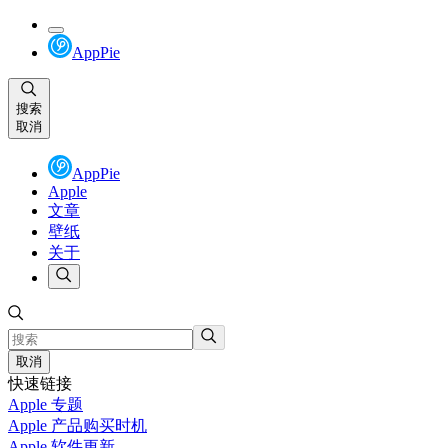
AppPie
搜索
取消
AppPie
Apple
文章
壁纸
关于
取消
快速链接
Apple 专题
Apple 产品购买时机
Apple 软件更新