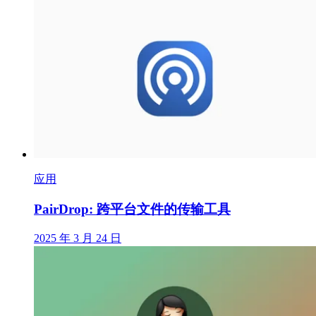
应用
PairDrop: 跨平台文件的传输工具
2025 年 3 月 24 日