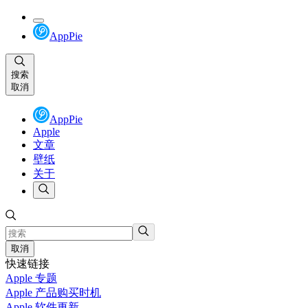
AppPie
搜索
取消
AppPie
Apple
文章
壁纸
关于
取消
快速链接
Apple 专题
Apple 产品购买时机
Apple 软件更新