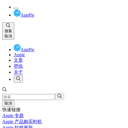
AppPie
搜索
取消
AppPie
Apple
文章
壁纸
关于
取消
快速链接
Apple 专题
Apple 产品购买时机
Apple 软件更新