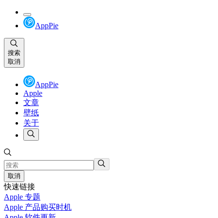
AppPie
搜索
取消
AppPie
Apple
文章
壁纸
关于
取消
快速链接
Apple 专题
Apple 产品购买时机
Apple 软件更新