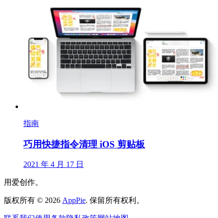
指南
巧用快捷指令清理 iOS 剪贴板
2021 年 4 月 17 日
用爱创作。
版权所有
©
2026
AppPie
.
保留所有权利。