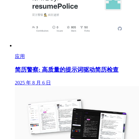
应用
简历警察: 高质量的提示词驱动简历检查
2025 年 8 月 6 日