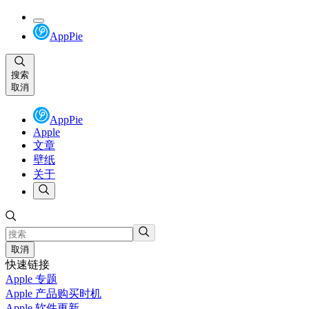
AppPie
搜索
取消
AppPie
Apple
文章
壁纸
关于
取消
快速链接
Apple 专题
Apple 产品购买时机
Apple 软件更新