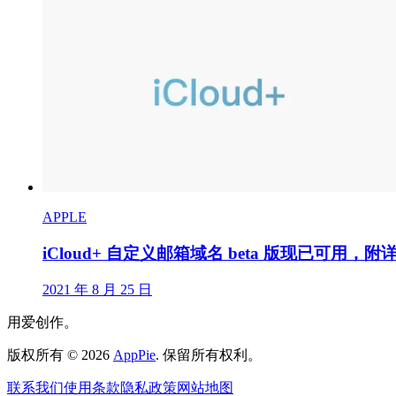
APPLE
iCloud+ 自定义邮箱域名 beta 版现已可用，
2021 年 8 月 25 日
用爱创作。
版权所有
©
2026
AppPie
.
保留所有权利。
联系我们
使用条款
隐私政策
网站地图