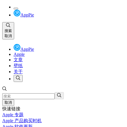
AppPie
搜索
取消
AppPie
Apple
文章
壁纸
关于
取消
快速链接
Apple 专题
Apple 产品购买时机
Apple 软件更新