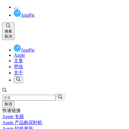
AppPie
搜索
取消
AppPie
Apple
文章
壁纸
关于
取消
快速链接
Apple 专题
Apple 产品购买时机
Apple 软件更新