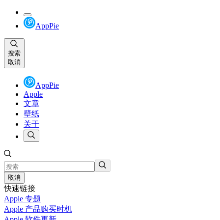
AppPie
搜索
取消
AppPie
Apple
文章
壁纸
关于
取消
快速链接
Apple 专题
Apple 产品购买时机
Apple 软件更新