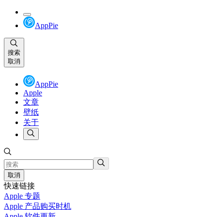
AppPie
搜索
取消
AppPie
Apple
文章
壁纸
关于
取消
快速链接
Apple 专题
Apple 产品购买时机
Apple 软件更新