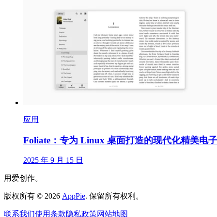
应用
Foliate：专为 Linux 桌面打造的现代化精美
2025 年 9 月 15 日
用爱创作。
版权所有
©
2026
AppPie
.
保留所有权利。
联系我们
使用条款
隐私政策
网站地图