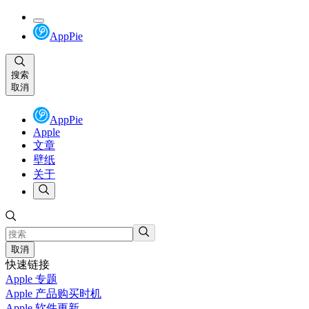
AppPie
搜索
取消
AppPie
Apple
文章
壁纸
关于
取消
快速链接
Apple 专题
Apple 产品购买时机
Apple 软件更新