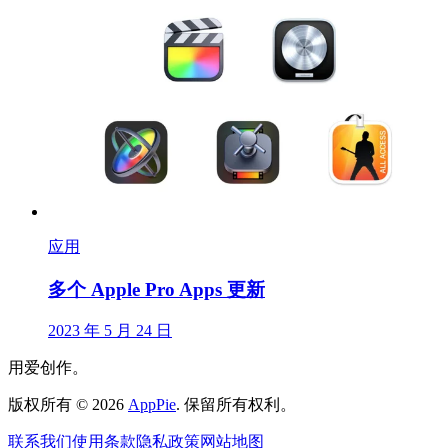
应用
多个 Apple Pro Apps 更新
2023 年 5 月 24 日
用爱创作。
版权所有
©
2026
AppPie
.
保留所有权利。
联系我们
使用条款
隐私政策
网站地图