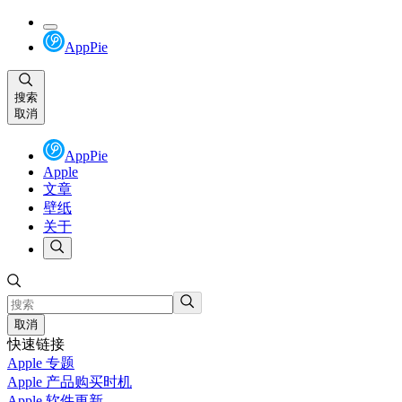
AppPie
搜索
取消
AppPie
Apple
文章
壁纸
关于
取消
快速链接
Apple 专题
Apple 产品购买时机
Apple 软件更新