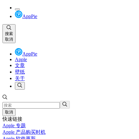
AppPie
搜索
取消
AppPie
Apple
文章
壁纸
关于
取消
快速链接
Apple 专题
Apple 产品购买时机
Apple 软件更新