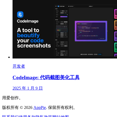
开发者
CodeImage: 代码截图美化工具
2025 年 1 月 9 日
用爱创作。
版权所有
©
2026
AppPie
.
保留所有权利。