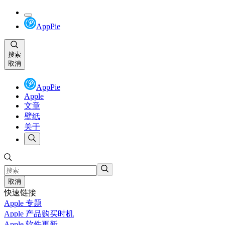
AppPie
搜索
取消
AppPie
Apple
文章
壁纸
关于
取消
快速链接
Apple 专题
Apple 产品购买时机
Apple 软件更新