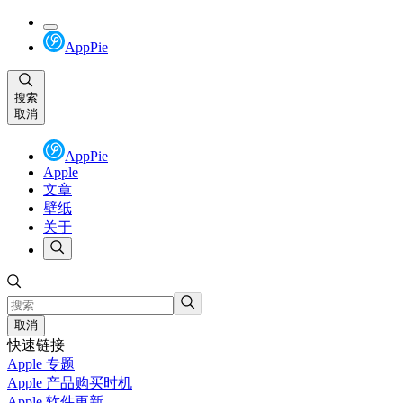
AppPie
搜索
取消
AppPie
Apple
文章
壁纸
关于
取消
快速链接
Apple 专题
Apple 产品购买时机
Apple 软件更新