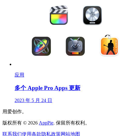
应用
多个 Apple Pro Apps 更新
2023 年 5 月 24 日
用爱创作。
版权所有
©
2026
AppPie
.
保留所有权利。
联系我们
使用条款
隐私政策
网站地图