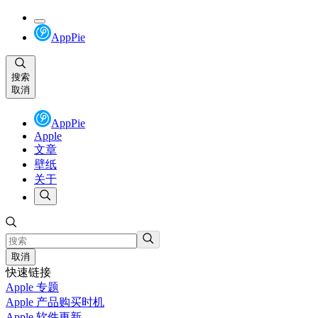
AppPie
搜索
取消
AppPie
Apple
文章
壁纸
关于
取消
快速链接
Apple 专题
Apple 产品购买时机
Apple 软件更新