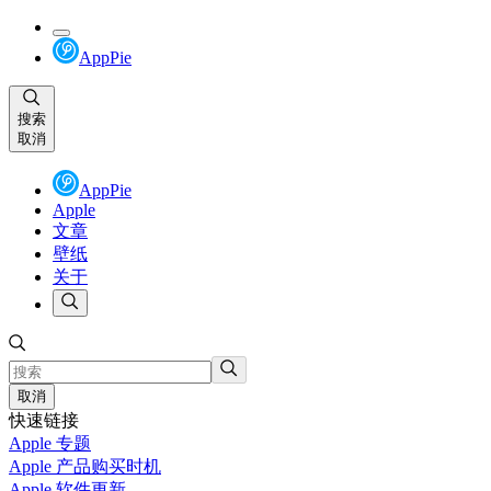
AppPie
搜索
取消
AppPie
Apple
文章
壁纸
关于
取消
快速链接
Apple 专题
Apple 产品购买时机
Apple 软件更新