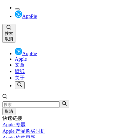
AppPie
搜索
取消
AppPie
Apple
文章
壁纸
关于
取消
快速链接
Apple 专题
Apple 产品购买时机
Apple 软件更新