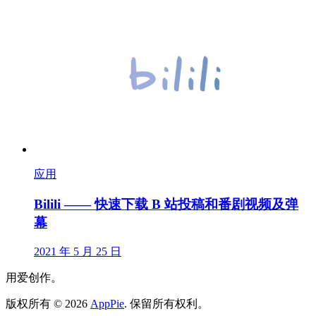
应用
Bilili —— 快速下载 B 站投稿和番剧视频及弹
幕
2021 年 5 月 25 日
用爱创作。
版权所有
©
2026
AppPie
.
保留所有权利。