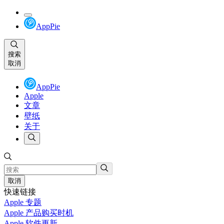
AppPie
搜索
取消
AppPie
Apple
文章
壁纸
关于
取消
快速链接
Apple 专题
Apple 产品购买时机
Apple 软件更新