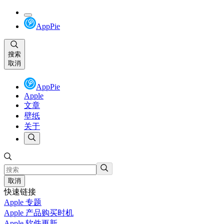
AppPie
搜索
取消
AppPie
Apple
文章
壁纸
关于
取消
快速链接
Apple 专题
Apple 产品购买时机
Apple 软件更新