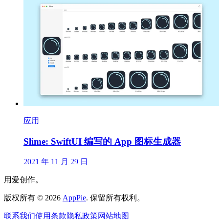
应用
Slime: SwiftUI 编写的 App 图标生成器
2021 年 11 月 29 日
用爱创作。
版权所有
©
2026
AppPie
.
保留所有权利。
联系我们
使用条款
隐私政策
网站地图