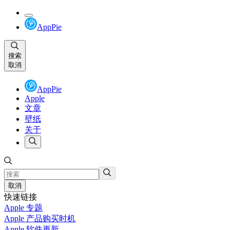
AppPie
搜索
取消
AppPie
Apple
文章
壁纸
关于
取消
快速链接
Apple 专题
Apple 产品购买时机
Apple 软件更新