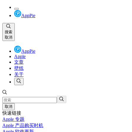
AppPie
搜索
取消
AppPie
Apple
文章
壁纸
关于
取消
快速链接
Apple 专题
Apple 产品购买时机
Apple 软件更新