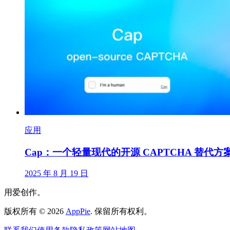
应用
Cap：一个轻量现代的开源 CAPTCHA 替代方
2025 年 8 月 19 日
用爱创作。
版权所有
©
2026
AppPie
.
保留所有权利。