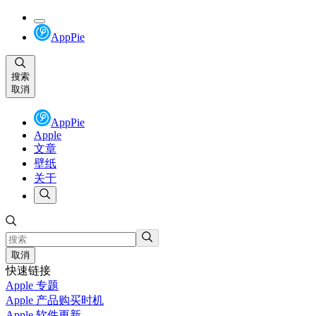
AppPie
搜索
取消
AppPie
Apple
文章
壁纸
关于
取消
快速链接
Apple 专题
Apple 产品购买时机
Apple 软件更新