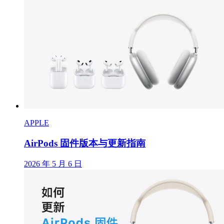
APPLE
AirPods 固件版本与更新指南
2026 年 5 月 6 日