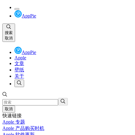
AppPie
搜索
取消
AppPie
Apple
文章
壁纸
关于
取消
快速链接
Apple 专题
Apple 产品购买时机
Apple 软件更新