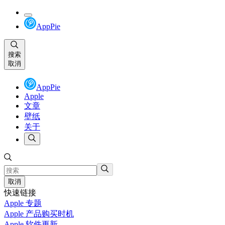
AppPie
搜索
取消
AppPie
Apple
文章
壁纸
关于
取消
快速链接
Apple 专题
Apple 产品购买时机
Apple 软件更新