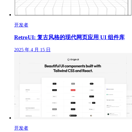
开发者
RetroUI: 复古风格的现代网页应用 UI 组件库
2025 年 4 月 15 日
开发者