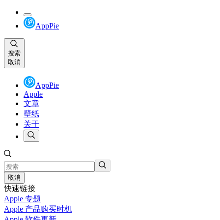
AppPie
搜索
取消
AppPie
Apple
文章
壁纸
关于
取消
快速链接
Apple 专题
Apple 产品购买时机
Apple 软件更新