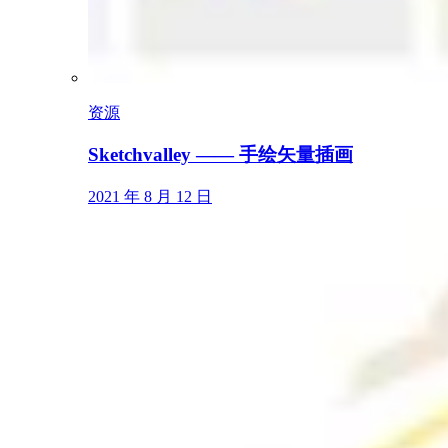
资源
Sketchvalley —— 手绘矢量插画
2021 年 8 月 12 日