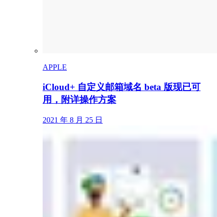
APPLE
iCloud+ 自定义邮箱域名 beta 版现已可
用，附详操作方案
2021 年 8 月 25 日