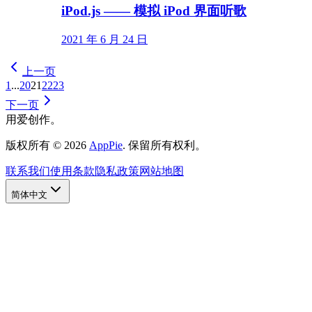
iPod.js —— 模拟 iPod 界面听歌
2021 年 6 月 24 日
上一页
1
...
20
21
22
23
下一页
用爱创作。
版权所有
©
2026
AppPie
.
保留所有权利。
联系我们
使用条款
隐私政策
网站地图
简体中文