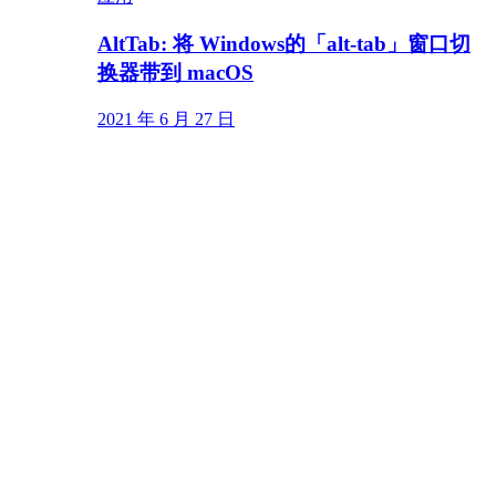
AltTab: 将 Windows的「alt-tab」窗口切
换器带到 macOS
2021 年 6 月 27 日