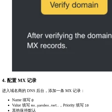
4. 配置 MX 记录
进入域名商的 DNS 后台，添加一条 MX 记录：
Name 填写
@
Value 填写
，Priority 填写
mx.yandex.net.
10
其他保持默认