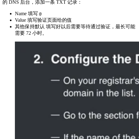
的 DNS 后台，添加一条 TXT 记录：
Name 填写
@
Value 填写验证页面给的值
其他保持默认 填写好以后需要等待通过验证，最长可能
需要 72 小时。