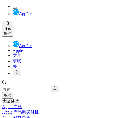
AppPie
搜索
取消
AppPie
Apple
文章
壁纸
关于
取消
快速链接
Apple 专题
Apple 产品购买时机
Apple 软件更新