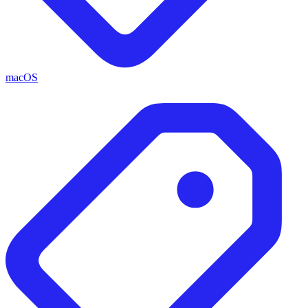
macOS