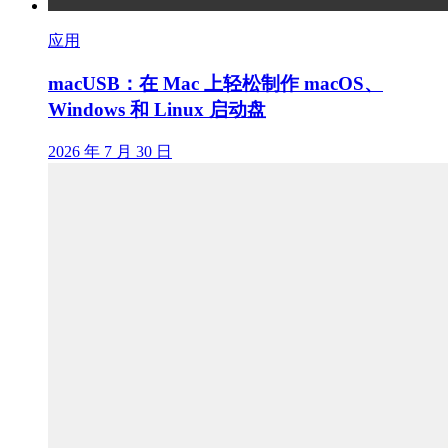
应用
macUSB：在 Mac 上轻松制作 macOS、
Windows 和 Linux 启动盘
2026 年 7 月 30 日