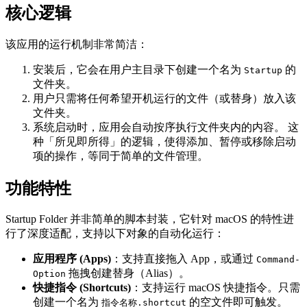
核心逻辑
该应用的运行机制非常简洁：
安装后，它会在用户主目录下创建一个名为
的
Startup
文件夹。
用户只需将任何希望开机运行的文件（或替身）放入该
文件夹。
系统启动时，应用会自动按序执行文件夹内的内容。 这
种「所见即所得」的逻辑，使得添加、暂停或移除启动
项的操作，等同于简单的文件管理。
功能特性
Startup Folder 并非简单的脚本封装，它针对 macOS 的特性进
行了深度适配，支持以下对象的自动化运行：
应用程序 (Apps)
：支持直接拖入 App，或通过
Command-
拖拽创建替身（Alias）。
Option
快捷指令 (Shortcuts)
：支持运行 macOS 快捷指令。只需
创建一个名为
的空文件即可触发。
指令名称.shortcut