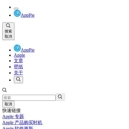
AppPie
搜索
取消
AppPie
Apple
文章
壁纸
关于
取消
快速链接
Apple 专题
Apple 产品购买时机
Apple 软件更新