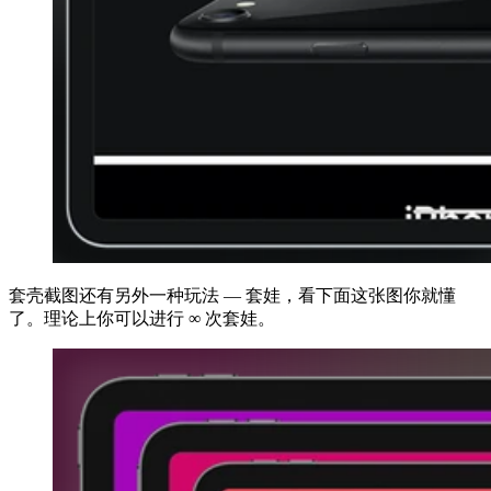
套壳截图还有另外一种玩法 — 套娃，看下面这张图你就懂
了。理论上你可以进行 ∞ 次套娃。