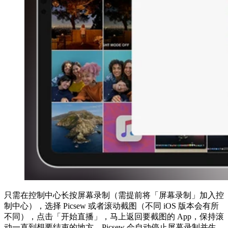
只需在控制中心长按屏幕录制（需提前将「屏幕录制」加入控
制中心），选择 Picsew 或者滚动截图（不同 iOS 版本会有所
不同），点击「开始直播」，马上返回要截图的 App，保持滚
动一直到想要结束的地方，Picsew 会自动停止屏幕录制并生