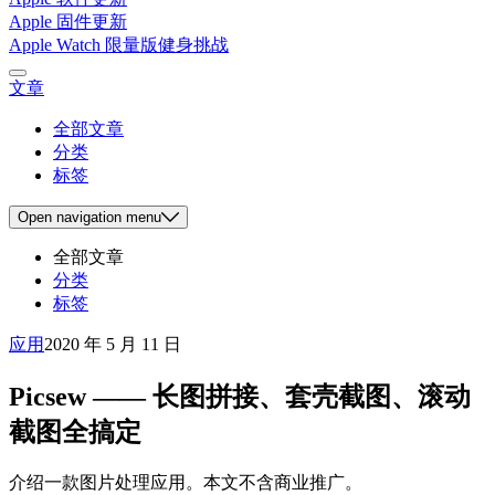
Apple 固件更新
Apple Watch 限量版健身挑战
文章
全部文章
分类
标签
Open
navigation menu
全部文章
分类
标签
应用
2020 年 5 月 11 日
Picsew —— 长图拼接、套壳截图、滚动
截图全搞定
介绍一款图片处理应用。本文不含商业推广。