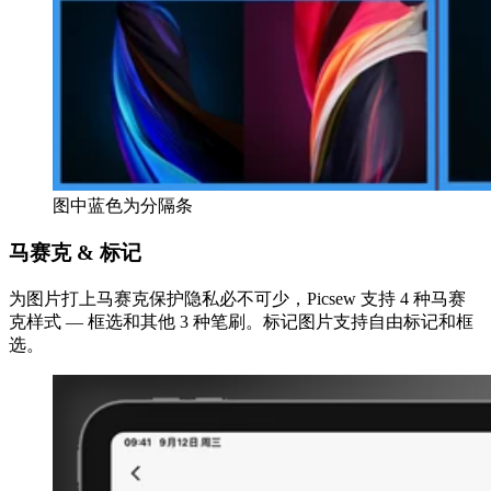
图中蓝色为分隔条
马赛克 & 标记
为图片打上马赛克保护隐私必不可少，Picsew 支持 4 种马赛
克样式 — 框选和其他 3 种笔刷。标记图片支持自由标记和框
选。