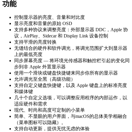
功能
控制显示器的亮度、音量和对比度
显示亮度和音量的原始 OSD
支持多种协议来调整亮度：外部显示器 DDC，Apple 协
议，AirPlay、Sidecar 和 Display Link 设备控制
支持平滑的亮度转换
无缝结合的硬件和软件调光，将调光范围扩大到显示器
上的最低亮度
同步屏幕亮度 — 将环境光传感器和触控栏引起的变化同
步到非 Apple 外置显示器
使用一个滑块或键盘快捷键来同步你所有的显示器
允许调光至全黑（高级功能）
支持自定义键盘快捷键，以及 Apple 键盘上的标准亮度
和媒体键
几十个自定义选项，可以调整应用程序的内部运作，以
适应硬件和需求
现代、时尚和高度可定制的小菜单
简单、不显眼的用户界面，与macOS的总体美学相融合
（菜单图标可以隐藏）。
支持自动更新，提供无忧无虑的体验