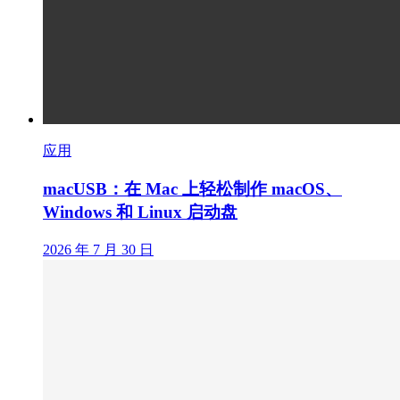
应用
macUSB：在 Mac 上轻松制作 macOS、
Windows 和 Linux 启动盘
2026 年 7 月 30 日