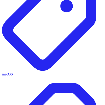
macOS