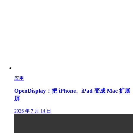
应用
OpenDisplay：把 iPhone、iPad 变成 Mac 扩展
屏
2026 年 7 月 14 日