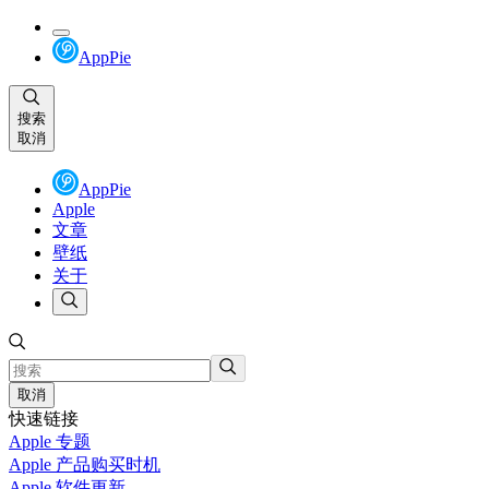
AppPie
搜索
取消
AppPie
Apple
文章
壁纸
关于
取消
快速链接
Apple 专题
Apple 产品购买时机
Apple 软件更新