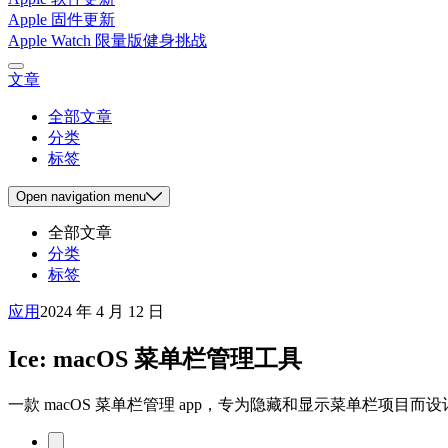
Apple 固件更新
Apple Watch 限量版健身挑战
文章
全部文章
分类
标签
Open
navigation menu
全部文章
分类
标签
应用
2024 年 4 月 12 日
Ice: macOS 菜单栏管理工具
一款 macOS 菜单栏管理 app，专为隐藏和显示菜单栏项目而设