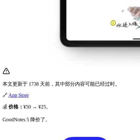
本文更新于 1738 天前，其中部分内容可能已经过时。
🔗
App Store
💰
价格：
¥50 → ¥25。
GoodNotes 5 降价了。