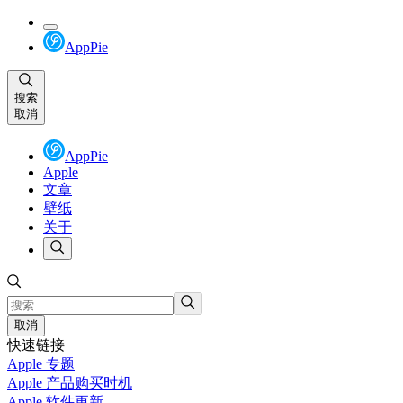
AppPie
搜索
取消
AppPie
Apple
文章
壁纸
关于
取消
快速链接
Apple 专题
Apple 产品购买时机
Apple 软件更新