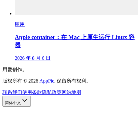
应用
Apple container：在 Mac 上原生运行 Linux 容
器
2026 年 8 月 6 日
用爱创作。
版权所有
©
2026
AppPie
.
保留所有权利。
联系我们
使用条款
隐私政策
网站地图
简体中文