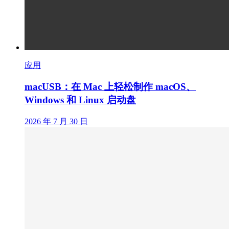
应用
macUSB：在 Mac 上轻松制作 macOS、
Windows 和 Linux 启动盘
2026 年 7 月 30 日