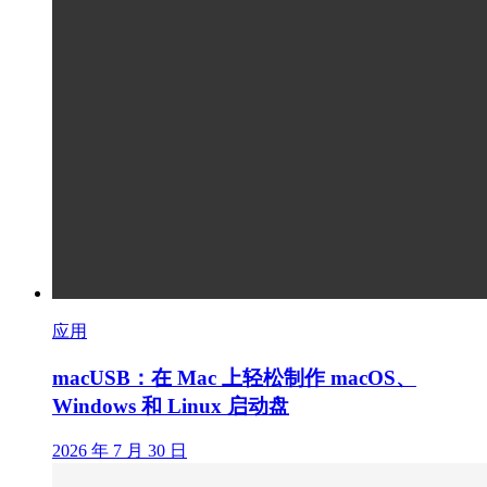
应用
macUSB：在 Mac 上轻松制作 macOS、
Windows 和 Linux 启动盘
2026 年 7 月 30 日