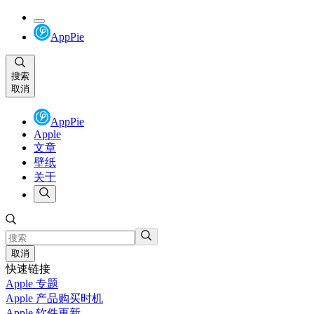
AppPie
搜索
取消
AppPie
Apple
文章
壁纸
关于
取消
快速链接
Apple 专题
Apple 产品购买时机
Apple 软件更新