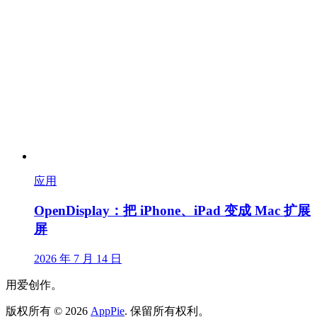
应用
OpenDisplay：把 iPhone、iPad 变成 Mac 扩展
屏
2026 年 7 月 14 日
用爱创作。
版权所有
©
2026
AppPie
.
保留所有权利。