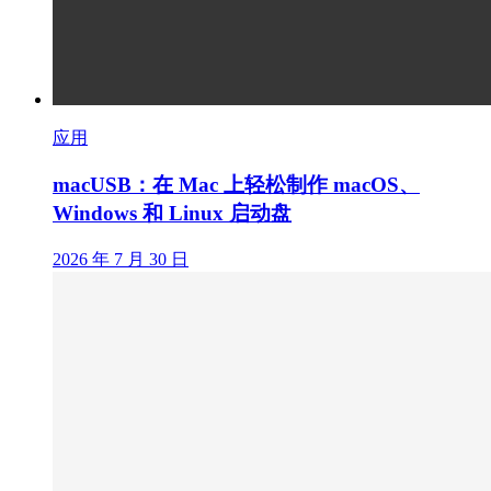
应用
macUSB：在 Mac 上轻松制作 macOS、
Windows 和 Linux 启动盘
2026 年 7 月 30 日