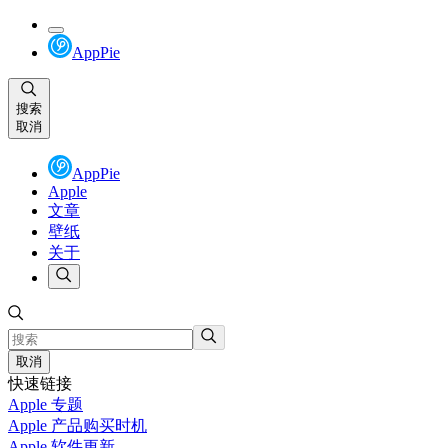
AppPie
搜索
取消
AppPie
Apple
文章
壁纸
关于
取消
快速链接
Apple 专题
Apple 产品购买时机
Apple 软件更新