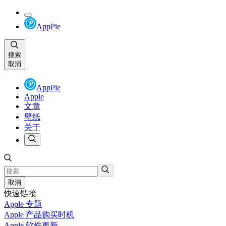
AppPie
搜索
取消
AppPie
Apple
文章
壁纸
关于
取消
快速链接
Apple 专题
Apple 产品购买时机
Apple 软件更新