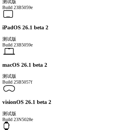
测试版
Build
23B5059e
iPadOS 26.1 beta 2
测试版
Build
23B5059e
macOS 26.1 beta 2
测试版
Build
25B5057f
visionOS 26.1 beta 2
测试版
Build
23N5028e