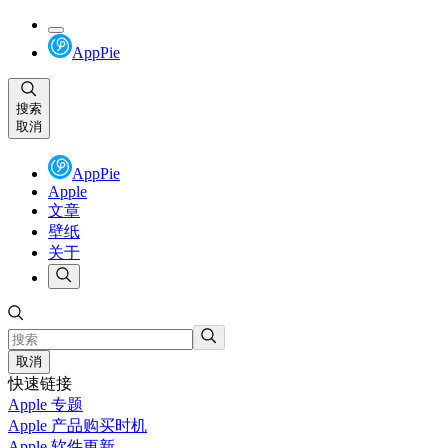
AppPie
搜索
取消
AppPie
Apple
文章
壁纸
关于
取消
快速链接
Apple 专题
Apple 产品购买时机
Apple 软件更新