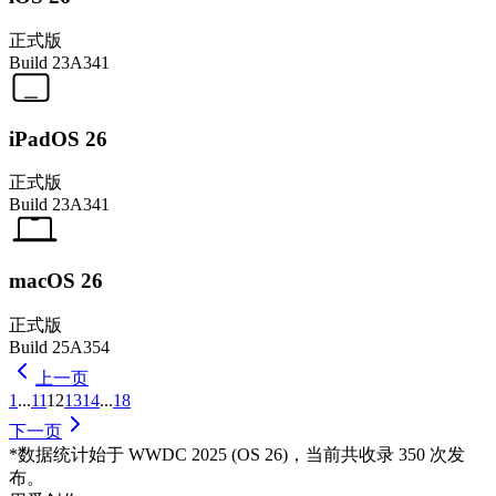
正式版
Build
23A341
iPadOS 26
正式版
Build
23A341
macOS 26
正式版
Build
25A354
上一页
1
...
11
12
13
14
...
18
下一页
*数据统计始于 WWDC 2025 (OS 26)，当前共收录 350 次发
布。