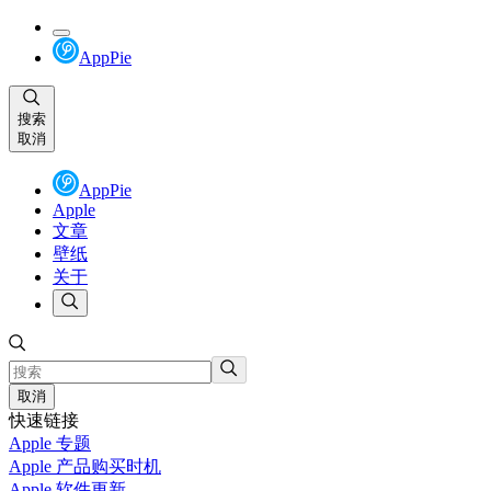
AppPie
搜索
取消
AppPie
Apple
文章
壁纸
关于
取消
快速链接
Apple 专题
Apple 产品购买时机
Apple 软件更新