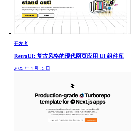
开发者
RetroUI: 复古风格的现代网页应用 UI 组件库
2025 年 4 月 15 日